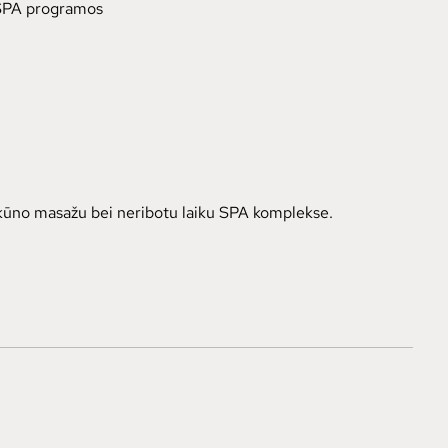
SPA programos
o kūno masažu bei neribotu laiku SPA komplekse.