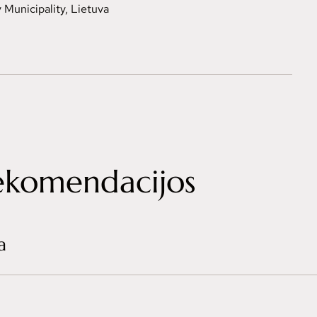
 Municipality, Lietuva
rekomendacijos
a