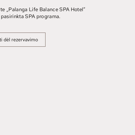
te „Palanga Life Balance SPA Hotel“
u pasirinkta SPA programa.
ti dėl rezervavimo