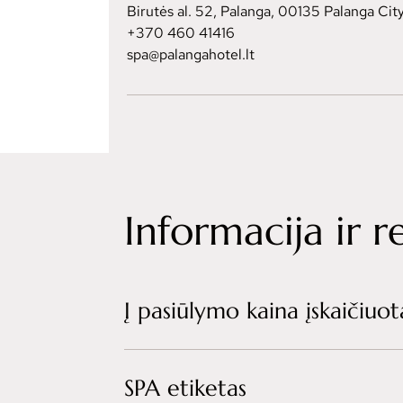
Birutės al. 52, Palanga, 00135 Palanga City
+370 460 41416
spa@palangahotel.lt
Informacija ir 
Į pasiūlymo kaina įskaičiuot
SPA etiketas