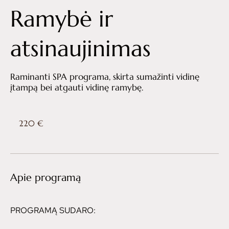
Ramybė ir
atsinaujinimas
Raminanti SPA programa, skirta sumažinti vidinę
įtampą bei atgauti vidinę ramybę.
220
eurų
220 €
Apie programą
PROGRAMĄ SUDARO: