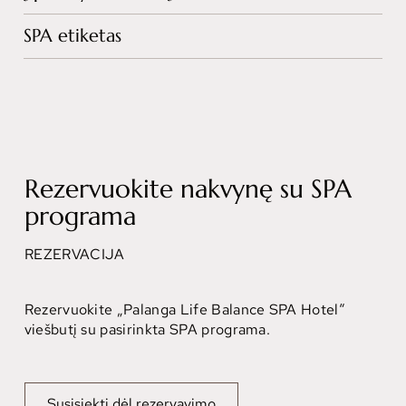
SPA etiketas
Rezervuokite nakvynę su SPA
programa
REZERVACIJA
Rezervuokite „Palanga Life Balance SPA Hotel“
viešbutį su pasirinkta SPA programa.
Susisiekti dėl rezervavimo