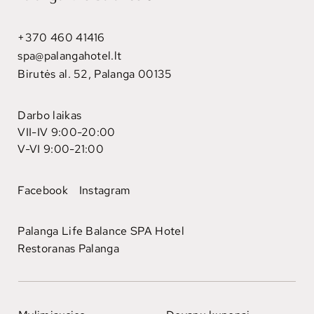
+370 460 41416
spa@palangahotel.lt
Birutės al. 52, Palanga 00135
Darbo laikas
VII-IV 9:00-20:00
V-VI 9:00-21:00
Facebook
Instagram
Palanga Life Balance SPA Hotel
Restoranas Palanga