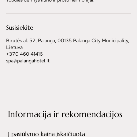
Susisiekite
Birutės al. 52, Palanga, 00135 Palanga City Municipality,
Lietuva
+370 460 41416
spa@palangahotel.lt
Informacija ir rekomendacijos
Į pasiūlymo kaina įskaičiuota