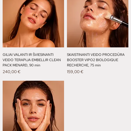
GILIAI VALANTI IR ŠVIESINANTI
SKAISTINANTI VEIDO PROCEDŪRA
VEIDO TERAPIJA EMBELLIR CLEAN
BOOSTER VIPO2 BIOLOGIQUE
PACK MENARD, 90 min
RECHERCHE, 75 min
Kaina
Kaina
240,00 €
159,00 €