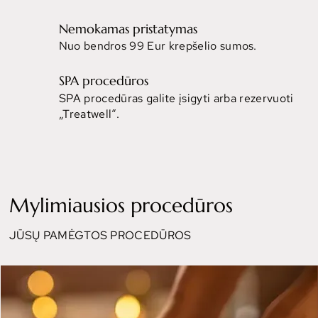
Nemokamas pristatymas
Nuo bendros 99 Eur krepšelio sumos.
SPA procedūros
SPA procedūras galite įsigyti arba rezervuoti
„Treatwell“.
Mylimiausios procedūros
JŪSŲ PAMĖGTOS PROCEDŪROS