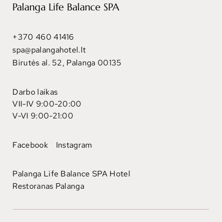
Palanga Life Balance SPA
+370 460 41416
spa@palangahotel.lt
Birutės al. 52, Palanga 00135
Darbo laikas
VII-IV 9:00-20:00
V-VI 9:00-21:00
Facebook
Instagram
Palanga Life Balance SPA Hotel
Restoranas Palanga