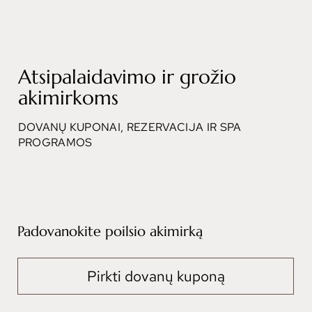
Atsipalaidavimo ir grožio
akimirkoms
DOVANŲ KUPONAI, REZERVACIJA IR SPA
PROGRAMOS
Padovanokite poilsio akimirką
Pirkti dovanų kuponą