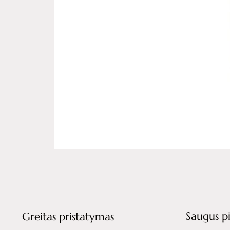
Saugus p
Greitas pristatymas