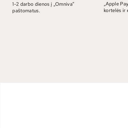
„Apple Pay
1-2 darbo dienos į „Omniva“
kortelės ir
paštomatus.