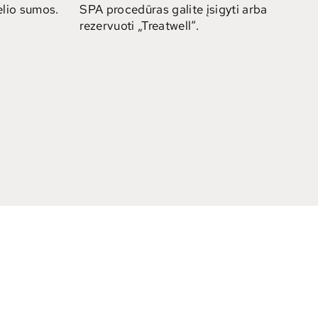
lio sumos.
SPA procedūras galite įsigyti arba
rezervuoti „Treatwell“.