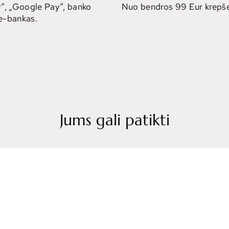
“, „Google Pay“, banko
Nuo bendros 99 Eur krepše
 e-bankas.
Jums gali patikti