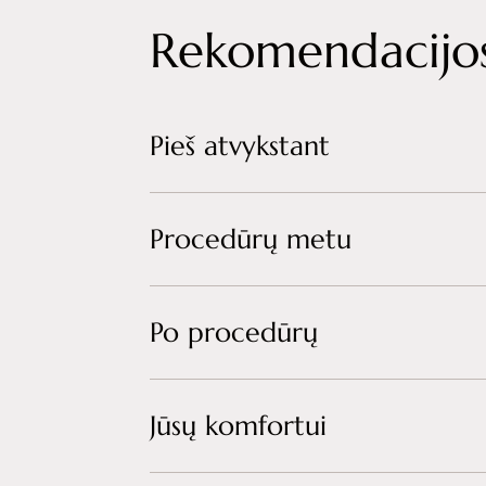
Rekomendacijos
Pieš atvykstant
Procedūrų metu
Po procedūrų
Jūsų komfortui