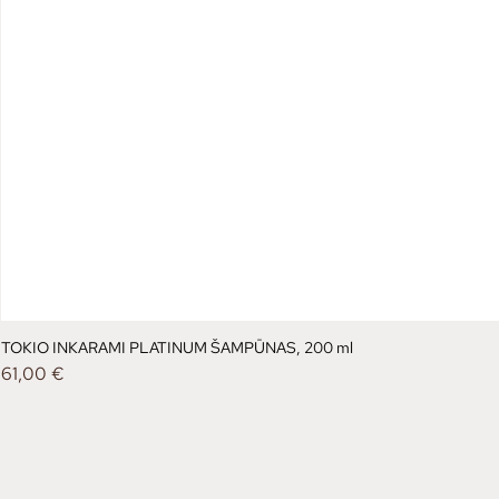
TOKIO INKARAMI PLATINUM ŠAMPŪNAS, 200 ml
Kaina
61,00 €