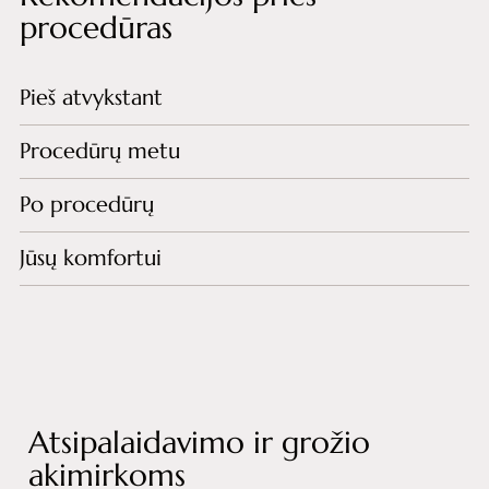
procedūras
Pieš atvykstant
Procedūrų metu
Po procedūrų
Jūsų komfortui
Atsipalaidavimo ir grožio
akimirkoms