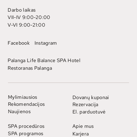
Darbo laikas
VII-IV 9:00-20:00
V-VI 9:00-21:00
Facebook
Instagram
Palanga Life Balance SPA Hotel
Restoranas Palanga
Mylimiausios
Dovanų kuponai
Rekomendacijos
Rezervacija
Naujienos
El. parduotuvė
SPA procedūros
Apie mus
SPA programos
Karjera