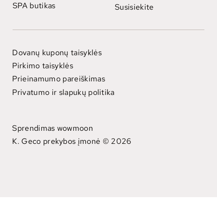
SPA butikas
Susisiekite
Dovanų kuponų taisyklės
Pirkimo taisyklės
Prieinamumo pareiškimas
Privatumo ir slapukų politika
Sprendimas wowmoon
K. Geco prekybos įmonė © 2026