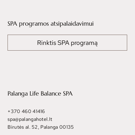
SPA programos atsipalaidavimui
Rinktis SPA programą
Palanga Life Balance SPA
+370 460 41416
spa@palangahotel.lt
Birutės al. 52, Palanga 00135