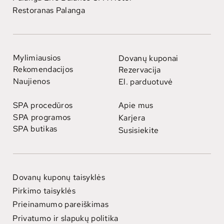
Restoranas Palanga
Mylimiausios
Dovanų kuponai
Rekomendacijos
Rezervacija
Naujienos
El. parduotuvė
SPA procedūros
Apie mus
SPA programos
Karjera
SPA butikas
Susisiekite
Dovanų kuponų taisyklės
Pirkimo taisyklės
Prieinamumo pareiškimas
Privatumo ir slapukų politika