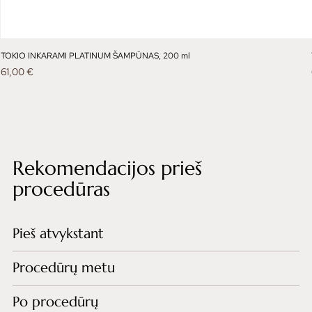
TOKIO INKARAMI PLATINUM ŠAMPŪNAS, 200 ml
Kaina
61,00 €
Rekomendacijos prieš
procedūras
Pieš atvykstant
Procedūrų metu
Po procedūrų