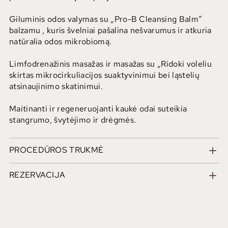
Giluminis odos valymas su „Pro-B Cleansing Balm“
balzamu , kuris švelniai pašalina nešvarumus ir atkuria
natūralia odos mikrobiomą.
Limfodrenažinis masažas ir masažas su „Ridoki voleliu
skirtas mikrocirkuliacijos suaktyvinimui bei ląstelių
atsinaujinimo skatinimui.
Maitinanti ir regeneruojanti kaukė odai suteikia
stangrumo, švytėjimo ir drėgmės.
PROCEDŪROS TRUKMĖ
REZERVACIJA