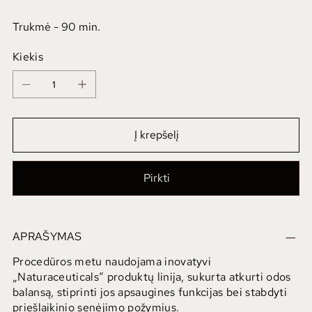
Trukmė - 90 min.
Kiekis
Į krepšelį
Pirkti
APRAŠYMAS
Procedūros metu naudojama inovatyvi
„Naturaceuticals“ produktų linija, sukurta atkurti odos
balansą, stiprinti jos apsaugines funkcijas bei stabdyti
priešlaikinio senėjimo požymius.