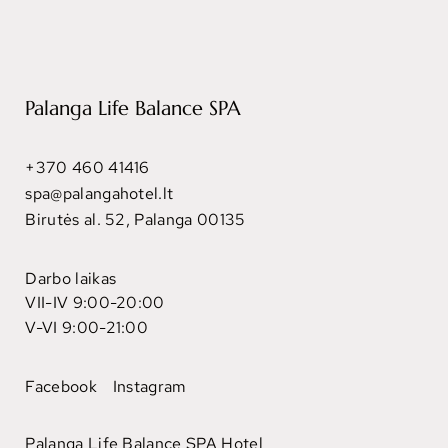
Palanga Life Balance SPA
+370 460 41416
spa@palangahotel.lt
Birutės al. 52, Palanga 00135
Darbo laikas
VII-IV 9:00-20:00
V-VI 9:00-21:00
Facebook
Instagram
Palanga Life Balance SPA Hotel