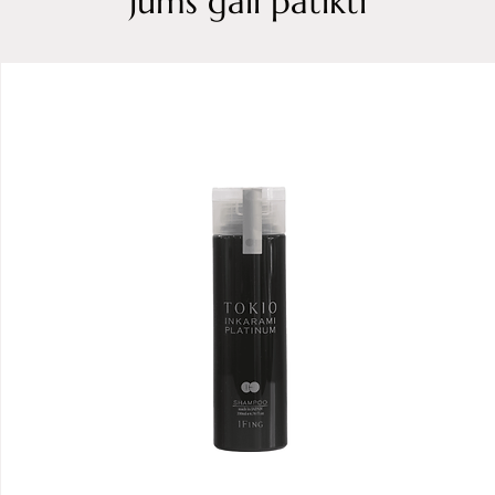
Jums gali patikti