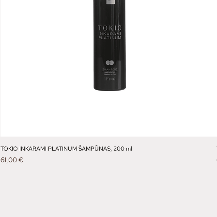
TOKIO INKARAMI PLATINUM ŠAMPŪNAS, 200 ml
Kaina
61,00 €