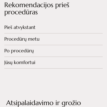
Rekomendacijos prieš
procedūras
Pieš atvykstant
Procedūrų metu
Po procedūrų
Jūsų komfortui
Atsipalaidavimo ir grožio