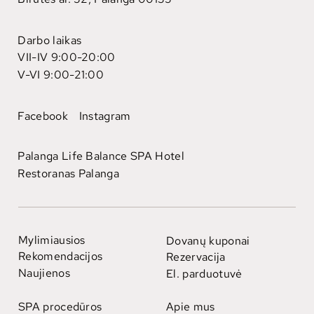
Darbo laikas
VII-IV 9:00-20:00
V-VI 9:00-21:00
Facebook
Instagram
Palanga Life Balance SPA Hotel
Restoranas Palanga
Mylimiausios
Dovanų kuponai
Rekomendacijos
Rezervacija
Naujienos
El. parduotuvė
SPA procedūros
Apie mus