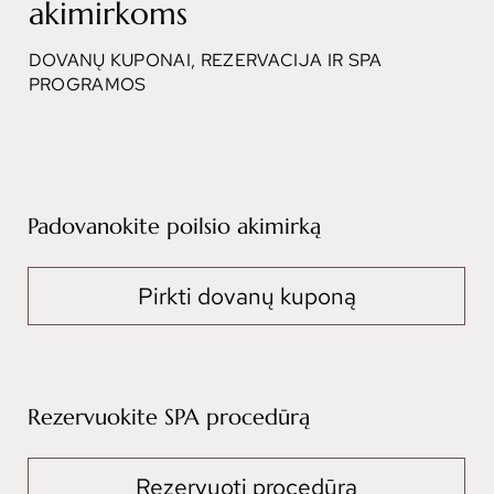
akimirkoms
DOVANŲ KUPONAI, REZERVACIJA IR SPA
PROGRAMOS
Padovanokite poilsio akimirką
Pirkti dovanų kuponą
Rezervuokite SPA procedūrą
Rezervuoti procedūrą