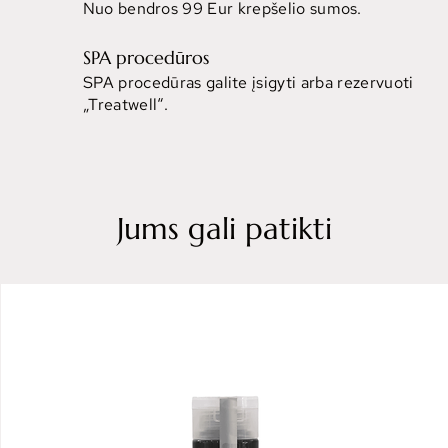
Nuo bendros 99 Eur krepšelio sumos.
SPA procedūros
SPA procedūras galite įsigyti arba rezervuoti
„Treatwell“.
Jums gali patikti