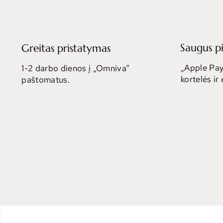
Saugus p
Greitas pristatymas
„Apple Pay
1-2 darbo dienos į „Omniva“
kortelės ir
paštomatus.