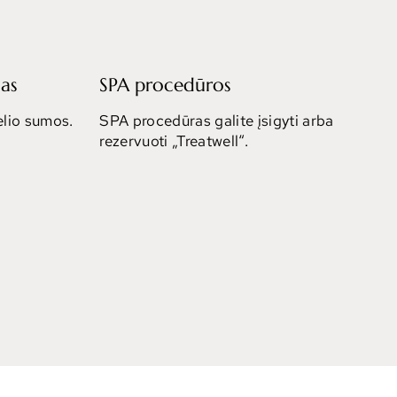
as
SPA procedūros
lio sumos.
SPA procedūras galite įsigyti arba
rezervuoti „Treatwell“.