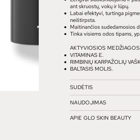
ant skruostų, vokų ir lūpų.
Labai efektyvi, turtinga pigme
neištirpsta.
Maitinančios sudedamosios dal
Tinka visiems odos tipams, ypa
AKTYVIOSIOS MEDŽIAGOS
VITAMINAS E.
RIMBINIŲ KARPAŽOLIŲ VAŠK
BALTASIS MOLIS.
SUDĖTIS
NAUDOJIMAS
APIE GLO SKIN BEAUTY