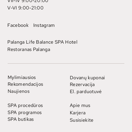
VII-IV 9:00-20:00
V-VI 9:00-21:00
Facebook
Instagram
Palanga Life Balance SPA Hotel
Restoranas Palanga
Mylimiausios
Dovanų kuponai
Rekomendacijos
Rezervacija
Naujienos
El. parduotuvė
SPA procedūros
Apie mus
SPA programos
Karjera
SPA butikas
Susisiekite