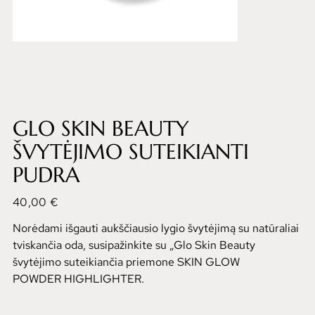
GLO SKIN BEAUTY
ŠVYTĖJIMO SUTEIKIANTI
PUDRA
Kaina
40,00 €
Norėdami išgauti aukščiausio lygio švytėjimą su natūraliai
tviskančia oda, susipažinkite su „Glo Skin Beauty
švytėjimo suteikiančia priemone SKIN GLOW
POWDER HIGHLIGHTER.