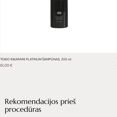
TOKIO INKARAMI PLATINUM ŠAMPŪNAS, 200 ml
Kaina
61,00 €
Rekomendacijos prieš
procedūras