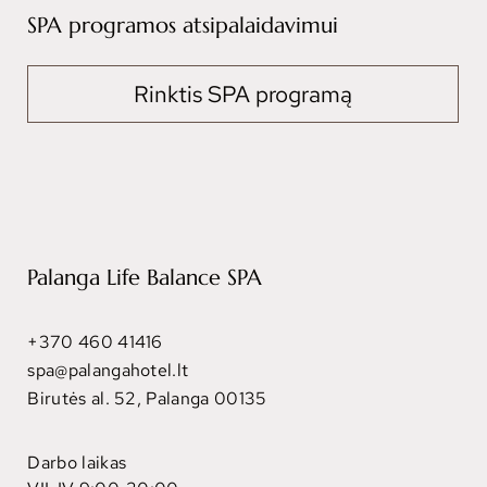
SPA programos atsipalaidavimui
Rinktis SPA programą
Palanga Life Balance SPA
+370 460 41416
spa@palangahotel.lt
Birutės al. 52, Palanga 00135
Darbo laikas