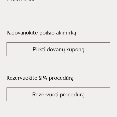
Padovanokite poilsio akimirką
Pirkti dovanų kuponą
Rezervuokite SPA procedūrą
Rezervuoti procedūrą