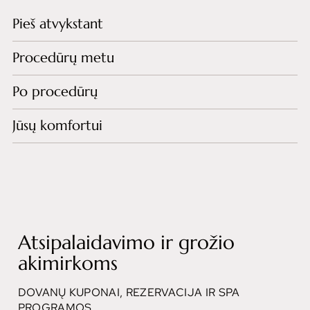
Pieš atvykstant
Procedūrų metu
Po procedūrų
Jūsų komfortui
Atsipalaidavimo ir grožio
akimirkoms
DOVANŲ KUPONAI, REZERVACIJA IR SPA
PROGRAMOS